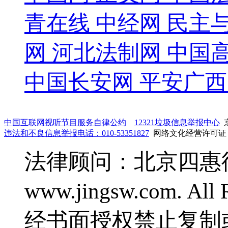
青在线
中经网
民主
网
河北法制网
中国
中国长安网
平安广西
中国互联网视听节目服务自律公约
12321垃圾信息举报中心
京
违法和不良信息举报电话：010-53351827
网络文化经营许可证：鲁
法律顾问：北京四惠律师事
www.jingsw.com. 
经书面授权禁止复制