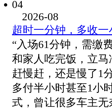
04
2026-08
超时一分钟，多收一小
“入场61分钟，需缴
和家人吃完饭，立马
赶慢赶，还是慢了1
多付半小时甚至1小
式，曾让很多车主无