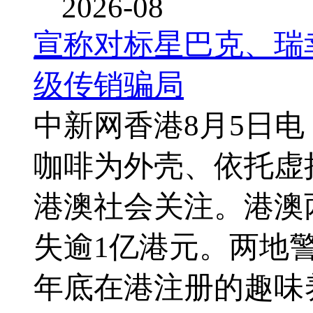
2026-08
宣称对标星巴克、瑞
级传销骗局
中新网香港8月5日
咖啡为外壳、依托虚
港澳社会关注。港澳
失逾1亿港元。两地警
年底在港注册的趣味