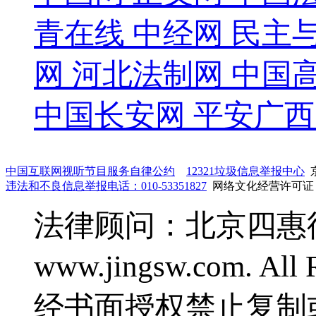
青在线
中经网
民主
网
河北法制网
中国
中国长安网
平安广西
中国互联网视听节目服务自律公约
12321垃圾信息举报中心
京
违法和不良信息举报电话：010-53351827
网络文化经营许可证：鲁
法律顾问：北京四惠律师事
www.jingsw.com. 
经书面授权禁止复制