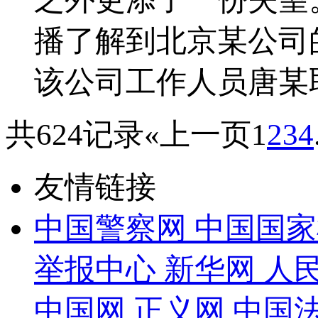
播了解到北京某公司的
该公司工作人员唐某
共624记录
«上一页
1
2
3
4
友情链接
中国警察网
中国国家
举报中心
新华网
人
中国网
正义网
中国