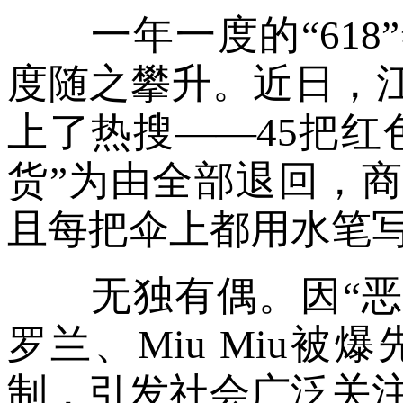
一年一度的“618
度随之攀升。近日，
上了热搜——45把红
货”为由全部退回，
且每把伞上都用水笔
无独有偶。因“恶意
罗兰、Miu Miu
制，引发社会广泛关