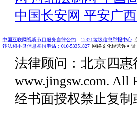
中国长安网
平安广西
中国互联网视听节目服务自律公约
12321垃圾信息举报中心
京
违法和不良信息举报电话：010-53351827
网络文化经营许可证：鲁
法律顾问：北京四惠律师事
www.jingsw.com. 
经书面授权禁止复制