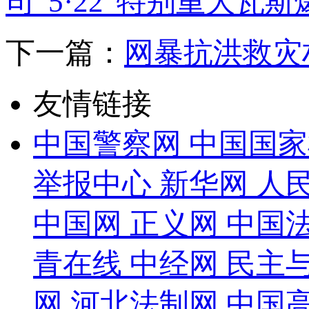
司“5·22”特别重大瓦
下一篇：
网暴抗洪救灾
友情链接
中国警察网
中国国家
举报中心
新华网
人
中国网
正义网
中国
青在线
中经网
民主
网
河北法制网
中国