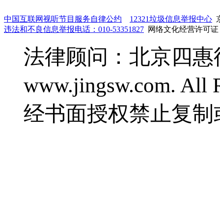
中国互联网视听节目服务自律公约
12321垃圾信息举报中心
京
违法和不良信息举报电话：010-53351827
网络文化经营许可证：鲁
法律顾问：北京四惠律师事
www.jingsw.com. 
经书面授权禁止复制