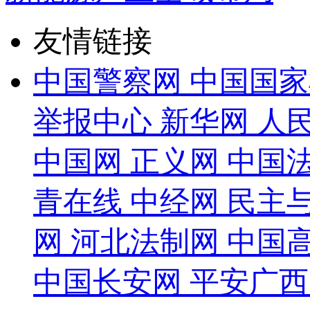
友情链接
中国警察网
中国国家
举报中心
新华网
人
中国网
正义网
中国
青在线
中经网
民主
网
河北法制网
中国
中国长安网
平安广西