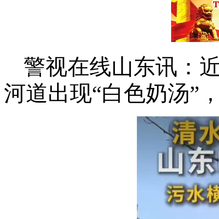
警视在线山东讯：
河道出现“白色奶汤”