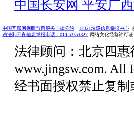
中国长安网
平安广西
中国互联网视听节目服务自律公约
12321垃圾信息举报中心
京
违法和不良信息举报电话：010-53351827
网络文化经营许可证：鲁
法律顾问：北京四惠律师事
www.jingsw.com. 
经书面授权禁止复制