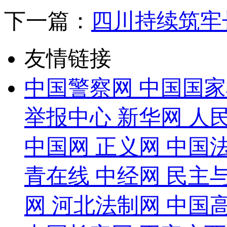
下一篇：
四川持续筑牢
友情链接
中国警察网
中国国家
举报中心
新华网
人
中国网
正义网
中国
青在线
中经网
民主
网
河北法制网
中国