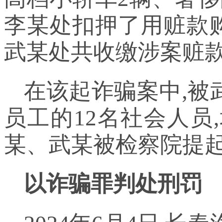
李某处扣押了用赃款购
武某处共收缴涉案赃款现
在该起诈骗案中,被
员工的12名社会人员
某、武某被检察院提
以诈骗罪判处刑罚