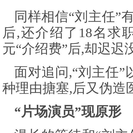
同样相信“刘主任”
后,还介绍了18名求
元“介绍费”后,却迟
面对追问,“刘主任”
种理由搪塞,后又伪造
“片场演员”现原形