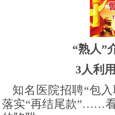
“熟人”
3人利
知名医院招聘“包入职
落实“再结尾款”……