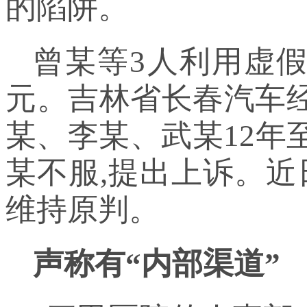
的陷阱。
曾某等3人利用虚假
元。吉林省长春汽车
某、李某、武某12年
某不服,提出上诉。近
维持原判。
声称有“内部渠道”