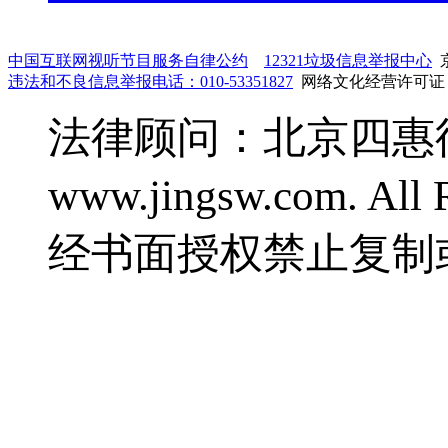
中国互联网视听节目服务自律公约
12321垃圾信息举报中心
京
违法和不良信息举报电话：010-53351827
网络文化经营许可证：鲁
法律顾问：北京四惠律师事
www.jingsw.com. 
经书面授权禁止复制