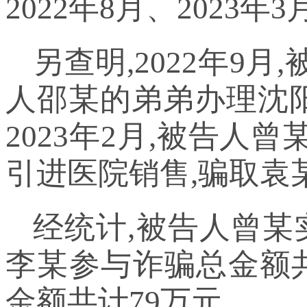
2022年8月、202
另查明,2022年9
人邵某的弟弟办理沈阳
2023年2月,被告
引进医院销售,骗取袁
经统计,被告人曾某实
李某参与诈骗总金额共
金额共计79万元。