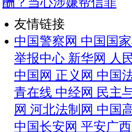
酬？当心涉嫌帮信罪
友情链接
中国警察网
中国国家
举报中心
新华网
人
中国网
正义网
中国
青在线
中经网
民主
网
河北法制网
中国
中国长安网
平安广西