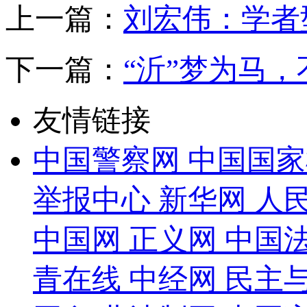
上一篇：
刘宏伟：学者
下一篇：
“沂”梦为马，
友情链接
中国警察网
中国国家
举报中心
新华网
人
中国网
正义网
中国
青在线
中经网
民主