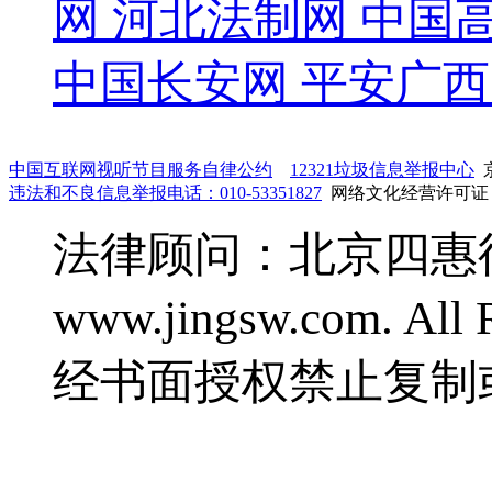
网
河北法制网
中国
中国长安网
平安广西
中国互联网视听节目服务自律公约
12321垃圾信息举报中心
京
违法和不良信息举报电话：010-53351827
网络文化经营许可证：鲁
法律顾问：北京四惠律师事
www.jingsw.com. 
经书面授权禁止复制