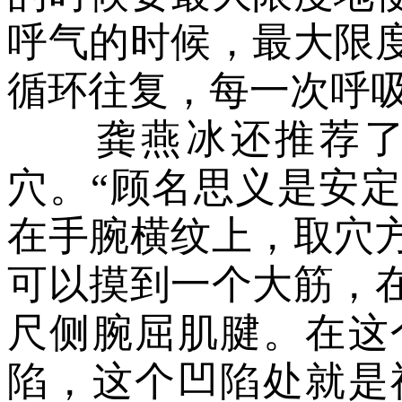
呼气的时候，最大限
循环往复，每一次呼
龚燕冰还推荐了个
穴。“顾名思义是安
在手腕横纹上，取穴
可以摸到一个大筋，
尺侧腕屈肌腱。在这
陷，这个凹陷处就是