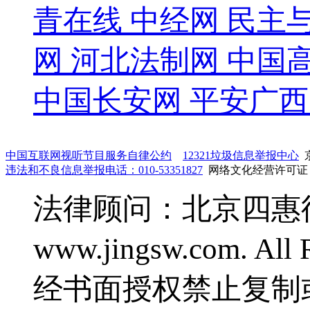
青在线
中经网
民主
网
河北法制网
中国
中国长安网
平安广西
中国互联网视听节目服务自律公约
12321垃圾信息举报中心
京
违法和不良信息举报电话：010-53351827
网络文化经营许可证：鲁
法律顾问：北京四惠律师事
www.jingsw.com. 
经书面授权禁止复制