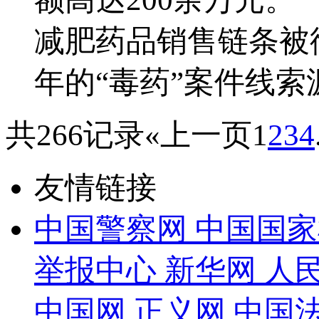
减肥药品销售链条被
年的“毒药”案件线索
共266记录
«上一页
1
2
3
4
友情链接
中国警察网
中国国家
举报中心
新华网
人
中国网
正义网
中国