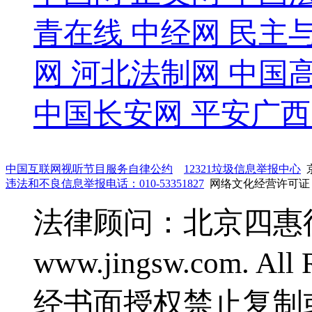
青在线
中经网
民主
网
河北法制网
中国
中国长安网
平安广西
中国互联网视听节目服务自律公约
12321垃圾信息举报中心
京
违法和不良信息举报电话：010-53351827
网络文化经营许可证：鲁
法律顾问：北京四惠律师事
www.jingsw.com. 
经书面授权禁止复制