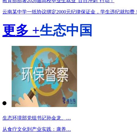
教育部部署2026届高校毕业生就业“百日冲刺”行动！
云南某中学一纸协议绑定2000元纪律保证金，学生违纪就扣费
更多 +
生态中国
生态环境部党组书记孙金龙、…
从食疗文化到产业实践：康养…