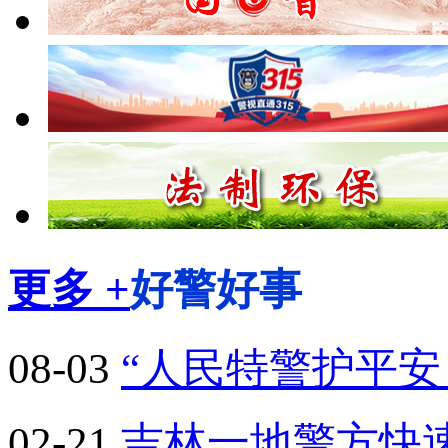
更多 +
好警好事
08-03
“人民特警护平安
02-21
吉林一地警方快