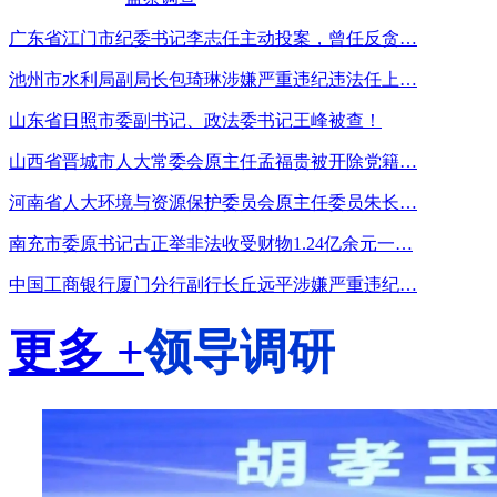
广东省江门市纪委书记李志任主动投案，曾任反贪…
池州市水利局副局长包琦琳涉嫌严重违纪违法任上…
山东省日照市委副书记、政法委书记王峰被查！
山西省晋城市人大常委会原主任孟福贵被开除党籍…
河南省人大环境与资源保护委员会原主任委员朱长…
南充市委原书记古正举非法收受财物1.24亿余元一…
中国工商银行厦门分行副行长丘远平涉嫌严重违纪…
更多 +
领导调研