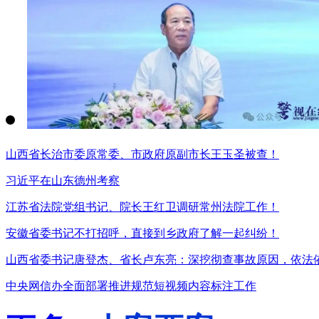
山西省长治市委原常委、市政府原副市长王玉圣被查！
习近平在山东德州考察
江苏省法院党组书记、院长王红卫调研常州法院工作！
安徽省委书记不打招呼，直接到乡政府了解一起纠纷！
山西省委书记唐登杰、省长卢东亮：深挖彻查事故原因，依法
中央网信办全面部署推进规范短视频内容标注工作