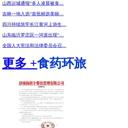
山西运城通报“多人凌晨被臭…
吉林一地入选“首批精选美丽…
四川持续筑牢长江黄河上游生…
山东临沂罗庄区一河道出现“…
全国人大宪法和法律委员会召…
更多 +
食药环旅