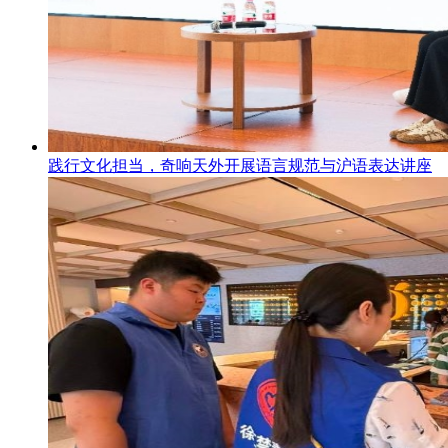
践行文化担当，奇响天外开展语言规范与沪语表达讲座