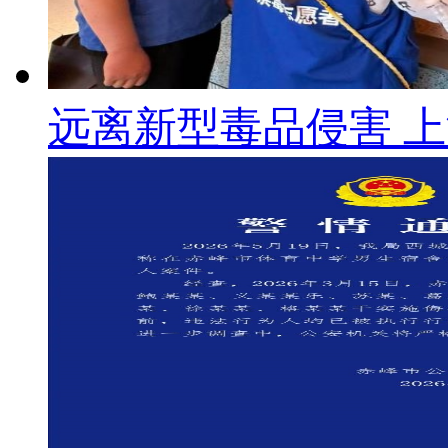
远离新型毒品侵害 