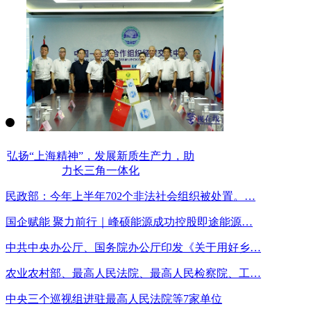
弘扬“上海精神”，发展新质生产力，助
力长三角一体化
民政部：今年上半年702个非法社会组织被处置。…
国企赋能 聚力前行｜峰硕能源成功控股即途能源…
中共中央办公厅、国务院办公厅印发《关于用好乡…
农业农村部、最高人民法院、最高人民检察院、工…
中央三个巡视组进驻最高人民法院等7家单位