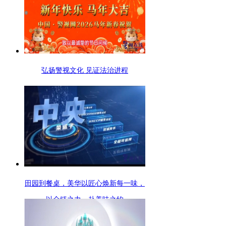
弘扬警视文化 见证法治进程
田园到餐桌，美华以匠心焕新每一味，
以全链之力，赴美味之约