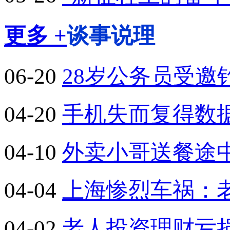
更多 +
谈事说理
06-20
28岁公务员受
04-20
手机失而复得数
04-10
外卖小哥送餐途
04-04
上海惨烈车祸：
04-02
老人投资理财亏