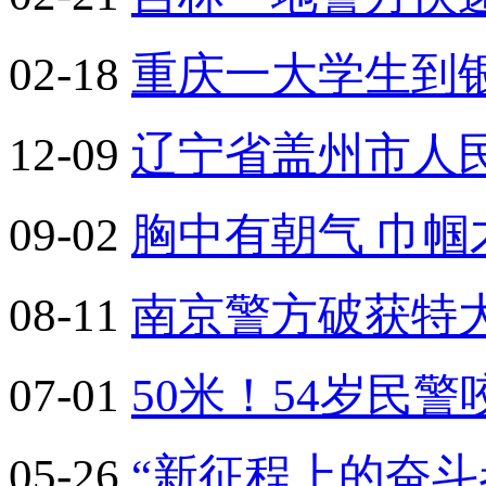
02-18
重庆一大学生到银
12-09
辽宁省盖州市人
09-02
胸中有朝气 巾帼
08-11
南京警方破获特
07-01
50米！54岁民
05-26
“新征程上的奋斗