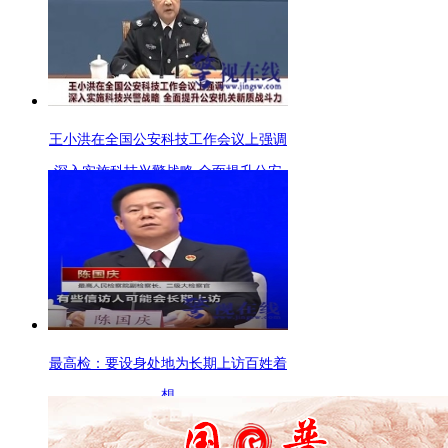
王小洪在全国公安科技工作会议上强调
深入实施科技兴警战略 全面提升公安
机关新质战斗力
最高检：要设身处地为长期上访百姓着
想