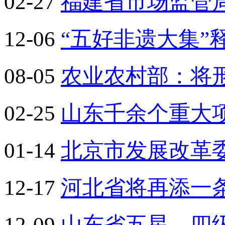
02-27
福建省市场监管
12-06
“五好非遗大集”
08-05
农业农村部：将形
02-25
山东千余个重大项
01-14
北京市发展改革
12-17
河北省将再添一
12-09
山东省五星、四