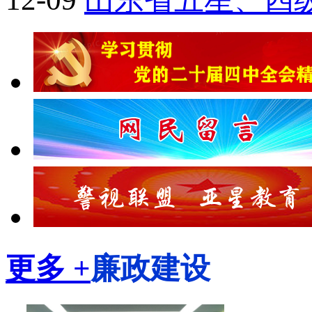
更多 +
廉政建设